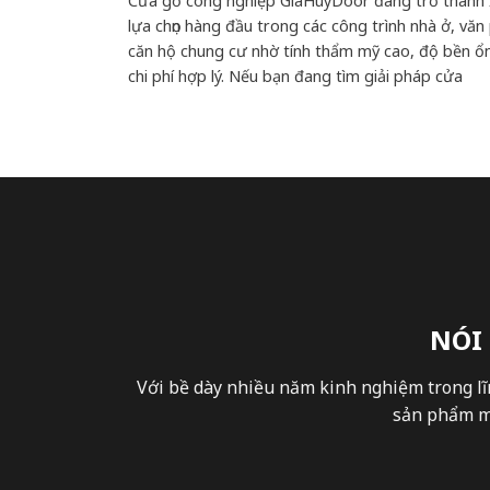
Cửa gỗ công nghiệp GiaHuyDoor đang trở thành
lựa chọn hàng đầu trong các công trình nhà ở, văn
căn hộ chung cư nhờ tính thẩm mỹ cao, độ bền ổn
chi phí hợp lý. Nếu bạn đang tìm giải pháp cửa
NÓI
Với bề dày nhiều năm kinh nghiệm trong lĩ
sản phẩm mà