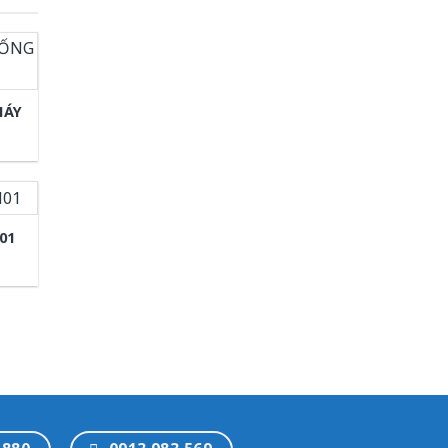
HÁY
01