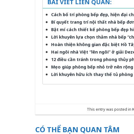
BÀI VIẾT LIÊN QUAN:
Cách bố trí phòng bếp đẹp, hiện đại c
Bí quyết trang trí nội thất nhà bếp đ
Bật mí cách thiết kế phòng bếp đẹp hi
Lời khuyên lựa chọn thảm nhà bếp “c
Hoàn thiện không gian đặc biệt Hồ Tâ
Hai ngôi nhà Việt “lên ngôi” ở giải D
12 điều cần tránh trong phong thủy p
Mẹo giúp phòng bếp nhỏ trở nên rộng 
Lời khuyên hữu ích thay thế tủ phòng 
This entry was posted in
CÓ THỂ BẠN QUAN TÂM