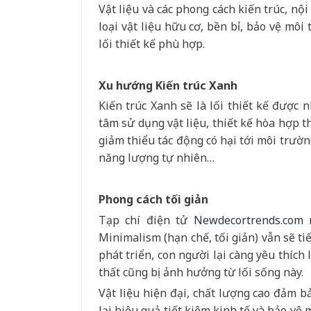
Vật liệu và các phong cách kiến trúc, nộ
loại vật liệu hữu cơ, bền bỉ, bảo vệ mô
lối thiết kế phù hợp.
Xu hướng Kiến trúc Xanh
Kiến trúc Xanh sẽ là lối thiết kế được 
tâm sử dụng vật liệu, thiết kế hòa hợp 
giảm thiểu tác động có hại tới môi trườ
năng lượng tự nhiên…
Phong cách tối giản
Tạp chí điện tử
Newdecortrends.com
n
Minimalism (hạn chế, tối giản) vẫn sẽ t
phát triển, con người lại càng yêu thích 
thất cũng bị ảnh hưởng từ lối sống này.
Vật liệu hiện đại, chất lượng cao đảm 
lại hiệu quả tiết kiệm kinh tế và bảo vệ 