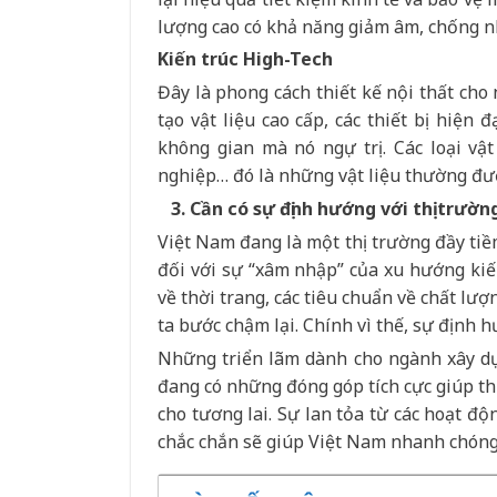
lượng cao có khả năng giảm âm, chống n
Kiến trúc High-Tech
Đây là phong cách thiết kế nội thất ch
tạo vật liệu cao cấp, các thiết bị hiện 
không gian mà nó ngự trị. Các loại vật 
nghiệp… đó là những vật liệu thường đượ
3. Cần có sự định hướng với thị trườn
Việt Nam đang là một thị trường đầy tiề
đối với sự “xâm nhập” của xu hướng kiến
về thời trang, các tiêu chuẩn về chất lượ
ta bước chậm lại. Chính vì thế, sự định h
Những triển lãm dành cho ngành xây dựng
đang có những đóng góp tích cực giúp th
cho tương lai. Sự lan tỏa từ các hoạt độn
chắc chắn sẽ giúp Việt Nam nhanh chóng bắ