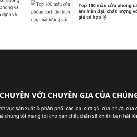
 xu hướng
Top 100 mẫu cửa phòng c
 phòng và
âm hiện đại, chất lượng v
 định và
giá cả hợp lý
 CHUYỆN VỚI CHUYÊN GIA CỦA CHÚNG
nh vực sản xuất & phân phối các loại cửa gỗ, cửa nhựa, của 
 chúng tôi mang tới cho bạn chắc chắn sẽ khiến bạn hài lòn