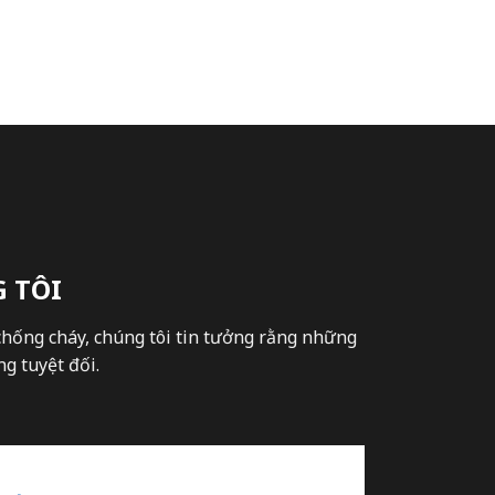
 TÔI
chống cháy, chúng tôi tin tưởng rằng những
g tuyệt đối.