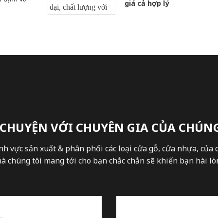
giá cả hợp lý
 CHUYỆN VỚI CHUYÊN GIA CỦA CHÚNG
nh vực sản xuất & phân phối các loại cửa gỗ, cửa nhựa, của 
 chúng tôi mang tới cho bạn chắc chắn sẽ khiến bạn hài lòn