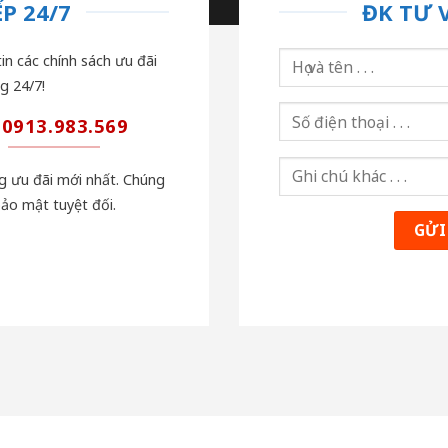
P 24/7
ĐK TƯ 
in các chính sách ưu đãi
g 24/7!
0913.983.569
ng ưu đãi mới nhất. Chúng
bảo mật tuyệt đối.