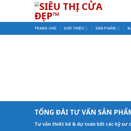
Skip
to
content
TRANG CHỦ
GIỚI THIỆU
SẢN PHẨM
B
TỔNG ĐÀI TƯ VẤN SẢN PHẨ
Tư vấn thiết kế & dự toán bởi các kỹ sư