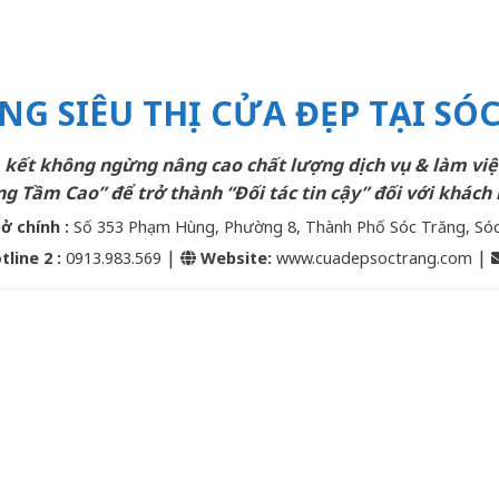
NG SIÊU THỊ CỬA ĐẸP TẠI SÓ
kết không ngừng nâng cao chất lượng dịch vụ & làm việ
g Tầm Cao” để trở thành “Đối tác tin cậy” đối với khách 
sở chính :
Số 353 Phạm Hùng, Phường 8, Thành Phố Sóc Trăng, Só
|
|
tline 2
:
0913.983.569
Website:
www.cuadepsoctrang.com