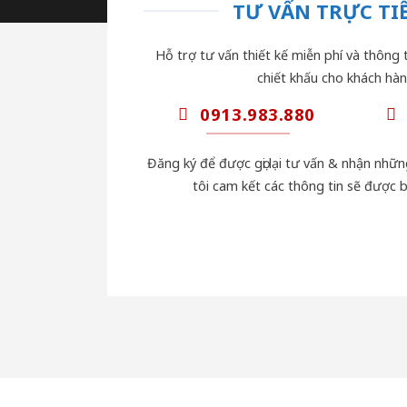
TƯ VẤN TRỰC TIẾ
Hỗ trợ tư vấn thiết kế miễn phí và thông t
chiết khấu cho khách hàn
0913.983.880
Đăng ký để được gọi lại tư vấn & nhận nhữ
tôi cam kết các thông tin sẽ được 