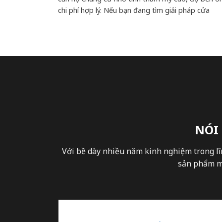
chi phí hợp lý. Nếu bạn đang tìm giải pháp cửa
NÓI
Với bề dày nhiều năm kinh nghiệm trong lĩ
sản phẩm mà