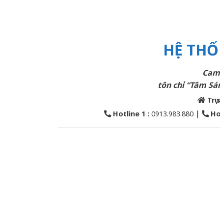
HỆ THỐ
Cam 
tôn chỉ “Tâm Sán
Trụ 
|
Hotline 1 :
0913.983.880
Ho