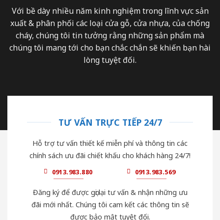
Với bề dày nhiều năm kinh nghiệm trong lĩnh vực sản
xuất & phân phối các loại cửa gỗ, cửa nhựa, của chống
cháy, chúng tôi tin tưởng rằng những sản phẩm mà
chúng tôi mang tới cho bạn chắc chắn sẽ khiến bạn hài
lòng tuyệt đối.
TƯ VẤN TRỰC TIẾP 24/7
Hỗ trợ tư vấn thiết kế miễn phí và thông tin các
chính sách ưu đãi chiết khấu cho khách hàng 24/7!
0913.983.880
0913.983.569
Đăng ký để được gọi lại tư vấn & nhận những ưu
đãi mới nhất. Chúng tôi cam kết các thông tin sẽ
được bảo mật tuyệt đối.