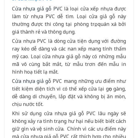
Cửa nhựa giả gỗ PVC
là loại cửa xếp nhựa được
làm từ nhựa PVC dễ tìm. Loại cửa giả gỗ này
thường được thi công tại phòng trọ, quán xá bởi
giá thành rẻ và thông dụng.
Cửa nhựa PVC là dòng cửa tiện dụng với đường
ray kéo dễ dàng và các nan xếp mang tính thẩm
mỹ cao. Loại cửa nhựa giả gỗ này có những mẫu
mã vô cùng bắt mắt, từ mẫu trơn đến mẫu in
hình hoạ tiết lạ mắt.
Cửa nhựa giả gỗ
PVC mang những ưu điểm như
tiết kiệm diện tích vì có thế xếp cửa lại gọn gàng,
dễ dàng di chuyển, lắp đặt và không bị ăn mòn,
chịu nước tốt.
Khi sử dụng cửa nhựa giả gỗ PVC lâu ngày sẽ
không xảy ra tình trạng hư hại nếu biết biết cách
giữ gìn và vệ sinh cửa. Chính vì các ưu điểm này
mà cửa nhựa giả gỗ PVC rất thích hợp cho nhiều