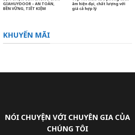
GIAHUYDOOR – AN TOÀN,
âm hiện đại, chất lượng với
BỀN VỮNG, TIẾT KIỆM
giá cả hợp lý
KHUYẾN MÃI
NÓI CHUYỆN VỚI CHUYÊN GIA CỦA
CHÚNG TÔI