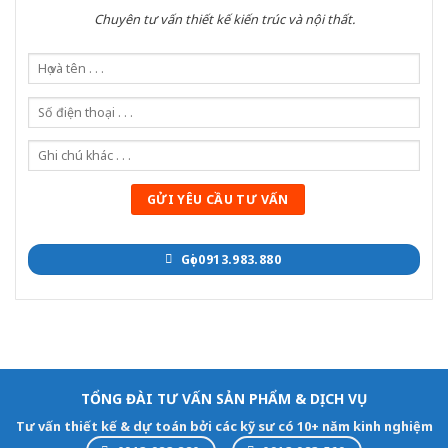
Chuyên tư vấn thiết kế kiến trúc và nội thất.
Gọi 0913.983.880
TỔNG ĐÀI TƯ VẤN SẢN PHẨM & DỊCH VỤ
Tư vấn thiết kế & dự toán bởi các kỹ sư có 10+ năm kinh nghiệm