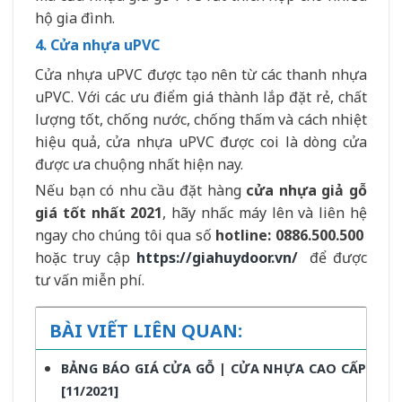
hộ gia đình.
4. Cửa nhựa uPVC
Cửa nhựa uPVC được tạo nên từ các thanh nhựa
uPVC. Với các ưu điểm giá thành lắp đặt rẻ, chất
lượng tốt, chống nước, chống thấm và cách nhiệt
hiệu quả, cửa nhựa uPVC được coi là dòng cửa
được ưa chuộng nhất hiện nay.
Nếu bạn có nhu cầu đặt hàng
cửa nhựa giả gỗ
giá tốt nhất 2021
, hãy nhấc máy lên và liên hệ
ngay cho chúng tôi qua số
hotline: 0886.500.500
hoặc truy cập
https://giahuydoor.vn/
để được
tư vấn miễn phí.
BÀI VIẾT LIÊN QUAN:
BẢNG BÁO GIÁ CỬA GỖ | CỬA NHỰA CAO CẤP
[11/2021]