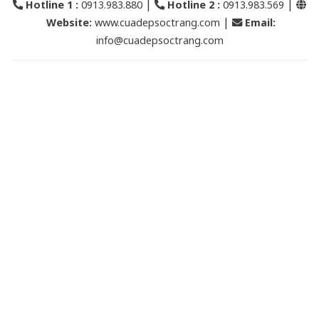
|
|
Hotline 1 :
0913.983.880
Hotline 2
:
0913.983.569
|
Website:
www.cuadepsoctrang.com
Email
:
info@cuadepsoctrang.com