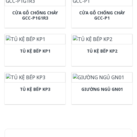
CỬA GỖ CHỐNG CHÁY
CỬA GỖ CHỐNG CHÁY
GCC-P1G1R3
GCC-P1
TỦ KỆ BẾP KP1
TỦ KỆ BẾP KP2
TỦ KỆ BẾP KP3
GIƯỜNG NGỦ GN01