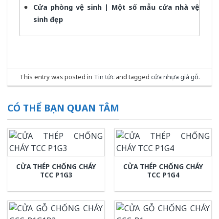
Cửa phòng vệ sinh | Một số mẫu cửa nhà vệ
sinh đẹp
This entry was posted in
Tin tức
and tagged
cửa nhựa giả gỗ
.
CÓ THỂ BẠN QUAN TÂM
CỬA THÉP CHỐNG CHÁY
CỬA THÉP CHỐNG CHÁY
TCC P1G3
TCC P1G4