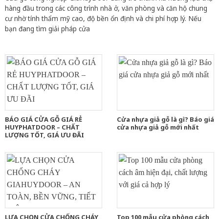
hàng đầu trong các công trình nhà ở, văn phòng và căn hộ chung
cư nhờ tính thẩm mỹ cao, độ bền ổn định và chi phí hợp lý. Nếu
bạn đang tìm giải pháp cửa
BÁO GIÁ CỬA GỖ GIÁ RẺ
Cửa nhựa giả gỗ là gì? Báo giá
HUYPHATDOOR – CHẤT
cửa nhựa giả gỗ mới nhất
LƯỢNG TỐT, GIÁ ƯU ĐÃI
LỰA CHỌN CỬA CHỐNG CHÁY
Top 100 mẫu cửa phòng cách