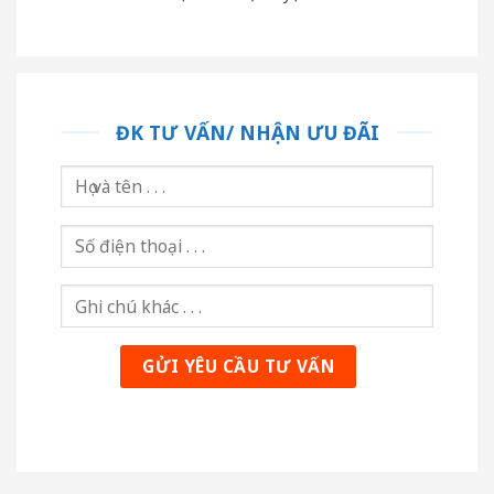
ĐK TƯ VẤN/ NHẬN ƯU ĐÃI