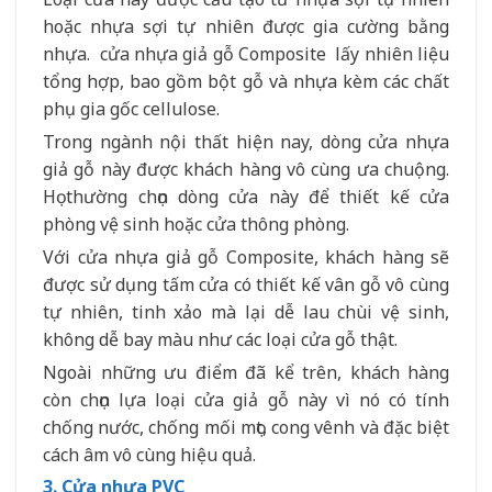
hoặc nhựa sợi tự nhiên được gia cường bằng
nhựa. cửa nhựa giả gỗ Composite lấy nhiên liệu
tổng hợp, bao gồm bột gỗ và nhựa kèm các chất
phụ gia gốc cellulose.
Trong ngành nội thất hiện nay, dòng cửa nhựa
giả gỗ này được khách hàng vô cùng ưa chuộng.
Họ thường chọn dòng cửa này để thiết kế cửa
phòng vệ sinh hoặc cửa thông phòng.
Với cửa nhựa giả gỗ Composite, khách hàng sẽ
được sử dụng tấm cửa có thiết kế vân gỗ vô cùng
tự nhiên, tinh xảo mà lại dễ lau chùi vệ sinh,
không dễ bay màu như các loại cửa gỗ thật.
Ngoài những ưu điểm đã kể trên, khách hàng
còn chọn lựa loại cửa giả gỗ này vì nó có tính
chống nước, chống mối mọt, cong vênh và đặc biệt
cách âm vô cùng hiệu quả.
3. Cửa nhựa PVC