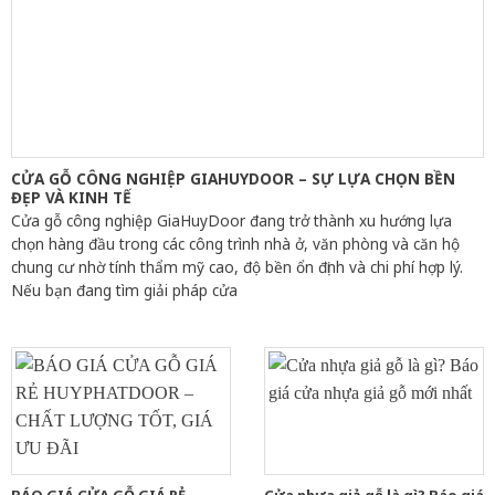
CỬA GỖ CÔNG NGHIỆP GIAHUYDOOR – SỰ LỰA CHỌN BỀN
ĐẸP VÀ KINH TẾ
Cửa gỗ công nghiệp GiaHuyDoor đang trở thành xu hướng lựa
chọn hàng đầu trong các công trình nhà ở, văn phòng và căn hộ
chung cư nhờ tính thẩm mỹ cao, độ bền ổn định và chi phí hợp lý.
Nếu bạn đang tìm giải pháp cửa
BÁO GIÁ CỬA GỖ GIÁ RẺ
Cửa nhựa giả gỗ là gì? Báo giá