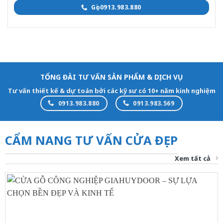
Gọi 0913.983.880
TỔNG ĐÀI TƯ VẤN SẢN PHẨM & DỊCH VỤ
Tư vấn thiết kế & dự toán bởi các kỹ sư có 10+ năm kinh nghiệm
0913.983.880
0913.983.569
CẨM NANG TƯ VẤN CỬA ĐẸP
Xem tất cả