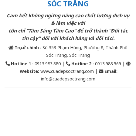
SÓC TRĂNG
Cam kết không ngừng nâng cao chất lượng dịch vụ
& làm việc với
tôn chỉ “Tâm Sáng Tầm Cao” để trở thành “Đối tác
tin cậy” đối với khách hàng và đối tác!.
Trụ sở chính :
Số 353 Phạm Hùng, Phường 8, Thành Phố
Sóc Trăng, Sóc Trăng
|
|
Hotline 1 :
0913.983.880
Hotline 2
:
0913.983.569
|
Website:
www.cuadepsoctrang.com
Email
:
info@cuadepsoctrang.com