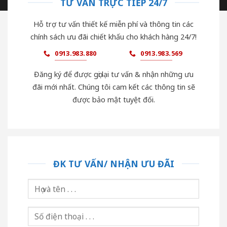
TƯ VẤN TRỰC TIẾP 24/7
Hỗ trợ tư vấn thiết kế miễn phí và thông tin các
chính sách ưu đãi chiết khấu cho khách hàng 24/7!
0913.983.880
0913.983.569
Đăng ký để được gọi lại tư vấn & nhận những ưu
đãi mới nhất. Chúng tôi cam kết các thông tin sẽ
được bảo mật tuyệt đối.
ĐK TƯ VẤN/ NHẬN ƯU ĐÃI