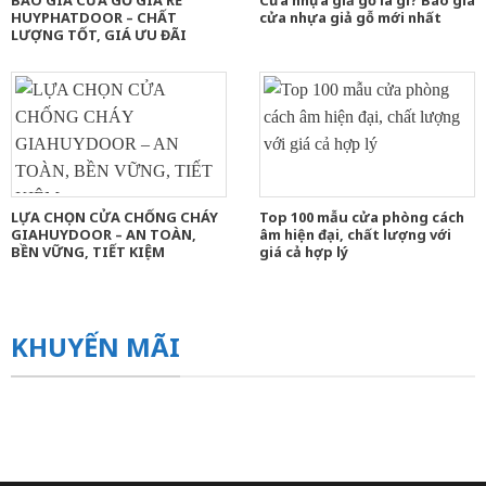
HUYPHATDOOR – CHẤT
cửa nhựa giả gỗ mới nhất
LƯỢNG TỐT, GIÁ ƯU ĐÃI
LỰA CHỌN CỬA CHỐNG CHÁY
Top 100 mẫu cửa phòng cách
GIAHUYDOOR – AN TOÀN,
âm hiện đại, chất lượng với
BỀN VỮNG, TIẾT KIỆM
giá cả hợp lý
KHUYẾN MÃI