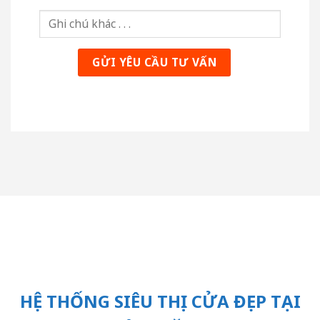
HỆ THỐNG SIÊU THỊ CỬA ĐẸP TẠI