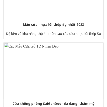
Mẫu cửa nhựa lõi thép đẹp nhất 2023
Độ bền và khả năng chịu ăn mòn cao của cửa nhựa lõi thép So
Cửa thông phòng SaiGonDoor đa dạng, thẩm mỹ