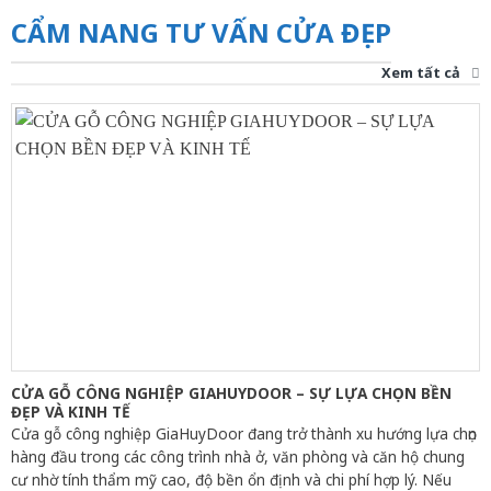
CẨM NANG TƯ VẤN CỬA ĐẸP
Xem tất cả
CỬA GỖ CÔNG NGHIỆP GIAHUYDOOR – SỰ LỰA CHỌN BỀN
ĐẸP VÀ KINH TẾ
Cửa gỗ công nghiệp GiaHuyDoor đang trở thành xu hướng lựa chọn
hàng đầu trong các công trình nhà ở, văn phòng và căn hộ chung
cư nhờ tính thẩm mỹ cao, độ bền ổn định và chi phí hợp lý. Nếu