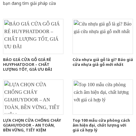
bạn đang tìm giải pháp cửa
BÁO GIÁ CỬA GỖ GIÁ RẺ
Cửa nhựa giả gỗ là gì? Báo giá
HUYPHATDOOR – CHẤT
cửa nhựa giả gỗ mới nhất
LƯỢNG TỐT, GIÁ ƯU ĐÃI
LỰA CHỌN CỬA CHỐNG CHÁY
Top 100 mẫu cửa phòng cách
GIAHUYDOOR – AN TOÀN,
âm hiện đại, chất lượng với
BỀN VỮNG, TIẾT KIỆM
giá cả hợp lý