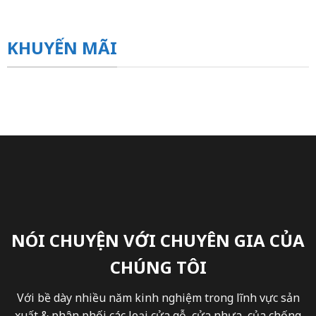
KHUYẾN MÃI
NÓI CHUYỆN VỚI CHUYÊN GIA CỦA
CHÚNG TÔI
Với bề dày nhiều năm kinh nghiệm trong lĩnh vực sản
xuất & phân phối các loại cửa gỗ, cửa nhựa, của chống