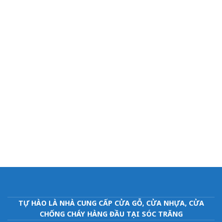
TỰ HÀO LÀ NHÀ CUNG CẤP CỬA GỖ, CỬA NHỰA, CỬA
CHỐNG CHÁY HÀNG ĐẦU TẠI SÓC TRĂNG