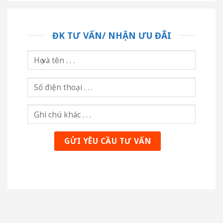
ĐK TƯ VẤN/ NHẬN ƯU ĐÃI