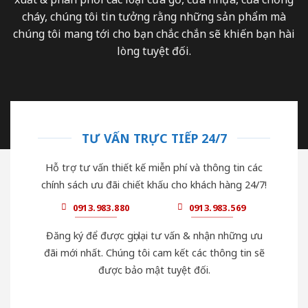
cháy, chúng tôi tin tưởng rằng những sản phẩm mà
chúng tôi mang tới cho bạn chắc chắn sẽ khiến bạn hài
lòng tuyệt đối.
TƯ VẤN TRỰC TIẾP 24/7
Hỗ trợ tư vấn thiết kế miễn phí và thông tin các
chính sách ưu đãi chiết khấu cho khách hàng 24/7!
0913.983.880
0913.983.569
Đăng ký để được gọi lại tư vấn & nhận những ưu
đãi mới nhất. Chúng tôi cam kết các thông tin sẽ
được bảo mật tuyệt đối.