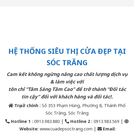
HỆ THỐNG SIÊU THỊ CỬA ĐẸP TẠI
SÓC TRĂNG
Cam kết không ngừng nâng cao chất lượng dịch vụ
& làm việc với
tôn chỉ “Tâm Sáng Tầm Cao” để trở thành “Đối tác
tin cậy” đối với khách hàng và đối tác!.
Trụ sở chính :
Số 353 Phạm Hùng, Phường 8, Thành Phố
Sóc Trăng, Sóc Trăng
|
|
Hotline 1 :
0913.983.880
Hotline 2
:
0913.983.569
|
Website:
www.cuadepsoctrang.com
Email
: