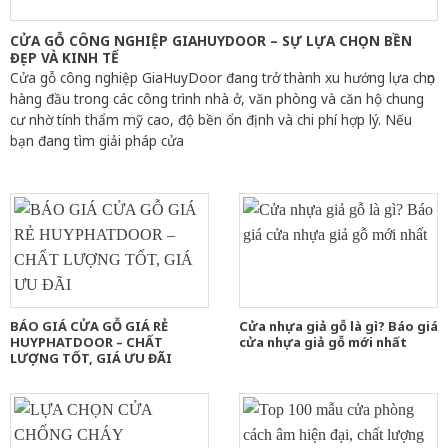
CỬA GỖ CÔNG NGHIỆP GIAHUYDOOR – SỰ LỰA CHỌN BỀN
ĐẸP VÀ KINH TẾ
Cửa gỗ công nghiệp GiaHuyDoor đang trở thành xu hướng lựa chọn
hàng đầu trong các công trình nhà ở, văn phòng và căn hộ chung
cư nhờ tính thẩm mỹ cao, độ bền ổn định và chi phí hợp lý. Nếu
bạn đang tìm giải pháp cửa
BÁO GIÁ CỬA GỖ GIÁ RẺ
Cửa nhựa giả gỗ là gì? Báo giá
HUYPHATDOOR – CHẤT
cửa nhựa giả gỗ mới nhất
LƯỢNG TỐT, GIÁ ƯU ĐÃI