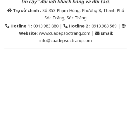
tin cậy” đối với khách hàng và đối tác!.
Trụ sở chính :
Số 353 Phạm Hùng, Phường 8, Thành Phố
Sóc Trăng, Sóc Trăng
|
|
Hotline 1 :
0913.983.880
Hotline 2
:
0913.983.569
|
Website:
www.cuadepsoctrang.com
Email
:
info@cuadepsoctrang.com