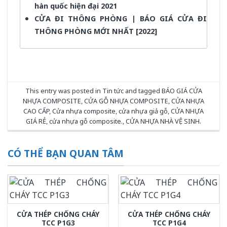
hàn quốc hiện đại 2021
CỬA ĐI THÔNG PHÒNG | BÁO GIÁ CỬA ĐI
THÔNG PHÒNG MỚI NHẤT [2022]
This entry was posted in
Tin tức
and tagged
BÁO GIÁ CỬA
NHỰA COMPOSITE
,
CỬA GỖ NHỰA COMPOSITE
,
CỬA NHỰA
CAO CẤP
,
Cửa nhựa composite
,
cửa nhựa giả gỗ
,
CỬA NHỰA
GIÁ RẺ
,
cửa nhựa gỗ composite.
,
CỬA NHỰA NHÀ VỆ SINH
.
CÓ THỂ BẠN QUAN TÂM
CỬA THÉP CHỐNG CHÁY
CỬA THÉP CHỐNG CHÁY
TCC P1G3
TCC P1G4