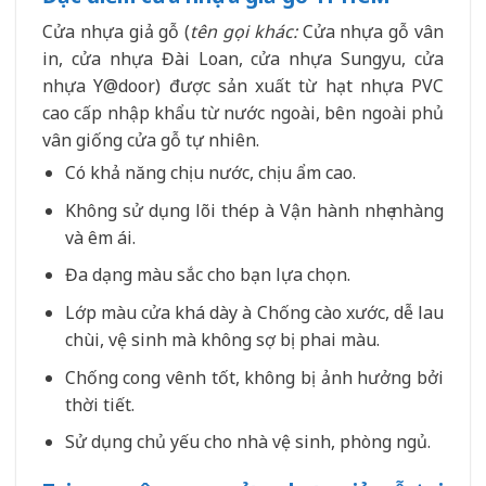
Cửa nhựa giả gỗ (
tên gọi khác:
Cửa nhựa gỗ vân
in, cửa nhựa Đài Loan, cửa nhựa Sungyu, cửa
nhựa Y@door) được sản xuất từ hạt nhựa PVC
cao cấp nhập khẩu từ nước ngoài, bên ngoài phủ
vân giống cửa gỗ tự nhiên.
Có khả năng chịu nước, chịu ẩm cao.
Không sử dụng lõi thép à Vận hành nhẹ nhàng
và êm ái.
Đa dạng màu sắc cho bạn lựa chọn.
Lớp màu cửa khá dày à Chống cào xước, dễ lau
chùi, vệ sinh mà không sợ bị phai màu.
Chống cong vênh tốt, không bị ảnh hưởng bởi
thời tiết.
Sử dụng chủ yếu cho nhà vệ sinh, phòng ngủ.