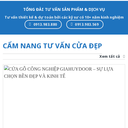
TỔNG ĐÀI TƯ VẤN SẢN PHẨM & DỊCH VỤ
Tư vấn thiết kế & dự toán bởi các kỹ sư có 10+ năm kinh nghiệm
0913.983.880
0913.983.569
CẨM NANG TƯ VẤN CỬA ĐẸP
Xem tất cả