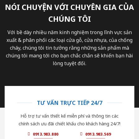
NÓI CHUYỆN VỚI CHUYÊN GIA CỦA
CHÚNG TÔI
Với bề dày nhiều năm kinh nghiệm trong lĩnh vực sản
xuất & phân phối các loại cửa gỗ, cửa nhựa, của chống
cháy, chúng tôi tin tưởng rằng những sản phẩm mà
chúng tôi mang tới cho bạn chắc chắn sẽ khiến bạn hài
lòng tuyệt đối.
TƯ VẤN TRỰC TIẾP 24/7
Hỗ trợ tư vấn thiết kế miễn phí và thông tin các
chính sách ưu đãi chiết khấu cho khách hàng 24/7!
0913.983.880
0913.983.569