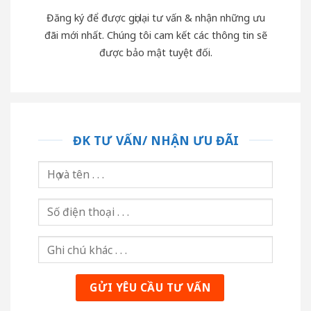
Đăng ký để được gọi lại tư vấn & nhận những ưu
đãi mới nhất. Chúng tôi cam kết các thông tin sẽ
được bảo mật tuyệt đối.
ĐK TƯ VẤN/ NHẬN ƯU ĐÃI