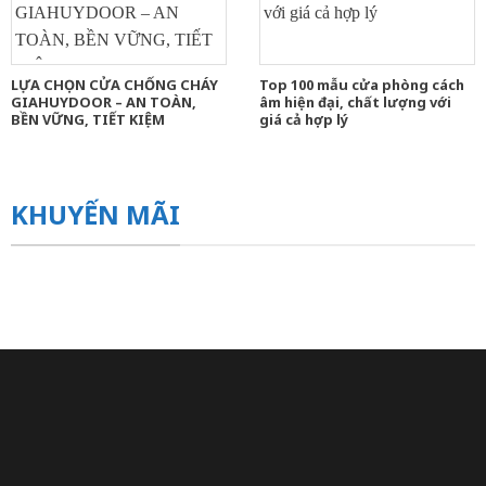
LỰA CHỌN CỬA CHỐNG CHÁY
Top 100 mẫu cửa phòng cách
GIAHUYDOOR – AN TOÀN,
âm hiện đại, chất lượng với
BỀN VỮNG, TIẾT KIỆM
giá cả hợp lý
KHUYẾN MÃI