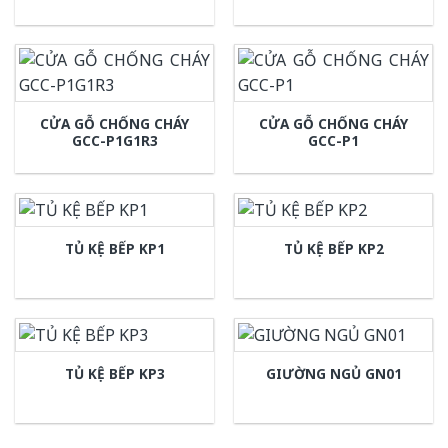
CỬA GỖ CHỐNG CHÁY
CỬA GỖ CHỐNG CHÁY
GCC-P1G1R3
GCC-P1
TỦ KỆ BẾP KP1
TỦ KỆ BẾP KP2
TỦ KỆ BẾP KP3
GIƯỜNG NGỦ GN01