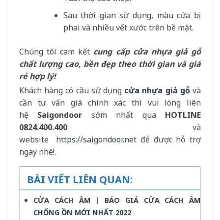
Sau thời gian sử dụng, màu cửa bị
phai và nhiều vết xước trên bề mặt.
Chúng tôi cam kết
cung cấp cửa nhựa giả gỗ
chất lượng cao, bền đẹp theo thời gian và giá
rẻ hợp lý!
Khách hàng có cầu sử dụng
cửa nhựa giả gỗ
và
cần tư vấn giá chính xác thì vui lòng liên
hệ
Saigondoor
sớm nhất qua
HOTLINE
0824.400.400
và
website
https://saigondoor.net
để được hỗ trợ
ngay nhé!.
BÀI VIẾT LIÊN QUAN:
CỬA CÁCH ÂM | BÁO GIÁ CỬA CÁCH ÂM
CHỐNG ỒN MỚI NHẤT 2022