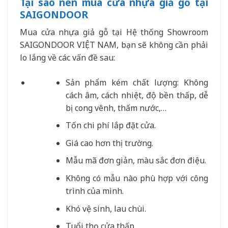
Tại sao nên mua cửa nhựa giả gỗ tại
SAIGONDOOR
Mua cửa nhựa giả gỗ tại Hệ thống Showroom
SAIGONDOOR VIỆT NAM, bạn sẽ không cần phải
lo lắng về các vấn đề sau:
Sản phẩm kém chất lượng: Không
cách âm, cách nhiệt, độ bền thấp, dễ
bị cong vênh, thấm nước,…
Tốn chi phí lắp đặt cửa.
Giá cao hơn thị trường.
Mẫu mã đơn giản, màu sắc đơn điệu.
Không có mẫu nào phù hợp với công
trình của mình.
Khó vệ sinh, lau chùi.
Tuổi thọ cửa thấp.